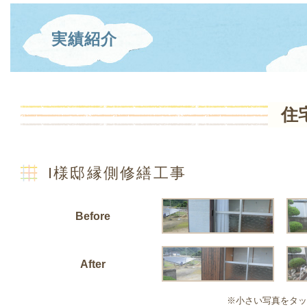
実績紹介
住
I様邸縁側修繕工事
Before
After
※小さい写真をタッ