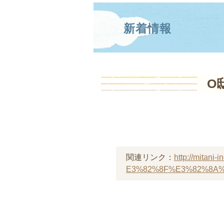
新着情報
O
関連リンク：
http://mit
E3%82%8F%E3%82%8A