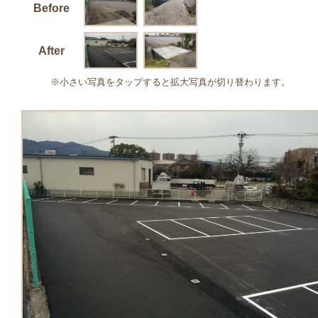
Before
After
※小さい写真をタップすると拡大写真が切り替わります。