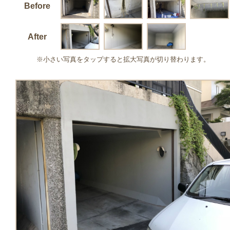
Before
After
※小さい写真をタップすると拡大写真が切り替わります。