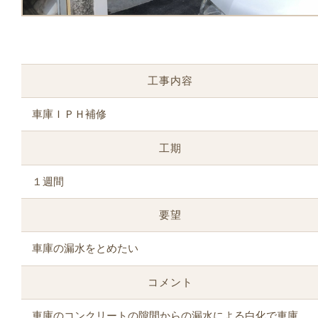
工事内容
車庫ＩＰＨ補修
工期
１週間
要望
車庫の漏水をとめたい
コメント
車庫のコンクリートの隙間からの漏水による白化で車庫