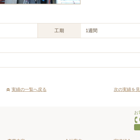
工期
1週間
実績の一覧へ戻る
次の実績を見
お