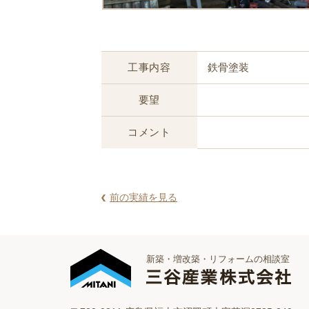
工事内容
鉄骨塗装
要望
コメント
前の実績を見る
新築・増改築・リフォームの相談室