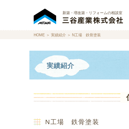
新築・増改築・リフォームの相談室
HOME
＞
実績紹介
＞ N工場 鉄骨塗装
実績紹介
N工場 鉄骨塗装