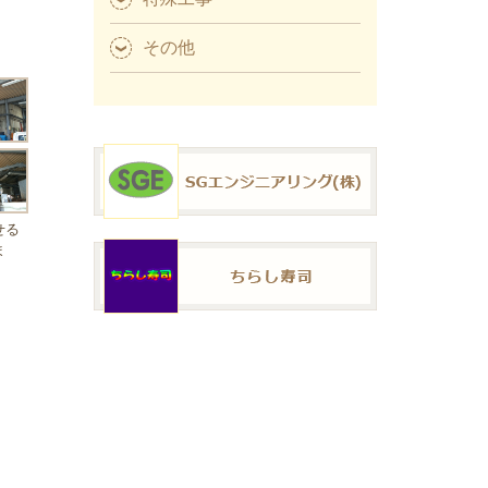
その他
せる
ま