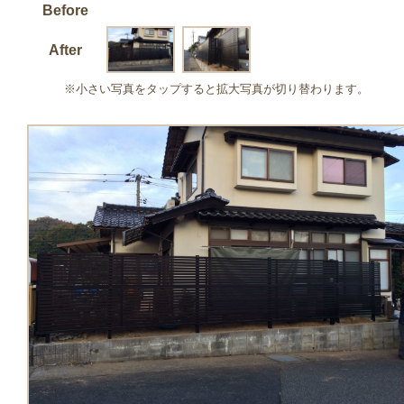
Before
After
※小さい写真をタップすると拡大写真が切り替わります。