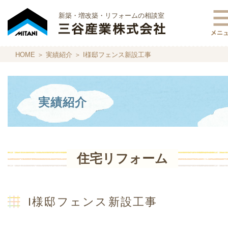
新築・増改築・リフォームの相談室
HOME
＞
実績紹介
＞ I様邸フェンス新設工事
実績紹介
住宅リフォーム
I様邸フェンス新設工事