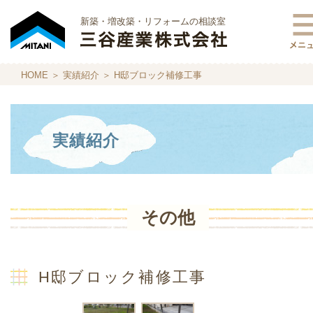
新築・増改築・リフォームの相談室
HOME
＞
実績紹介
＞ H邸ブロック補修工事
実績紹介
その他
H邸ブロック補修工事