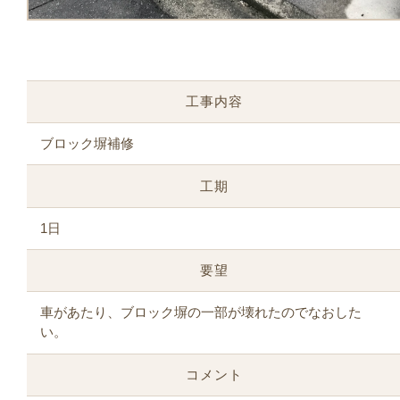
工事内容
ブロック塀補修
工期
1日
要望
車があたり、ブロック塀の一部が壊れたのでなおした
い。
コメント