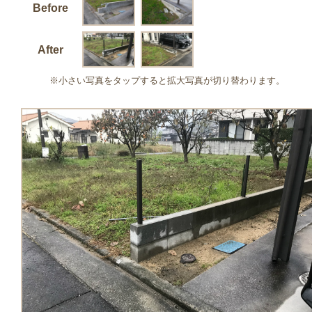
Before
After
※小さい写真をタップすると拡大写真が切り替わります。