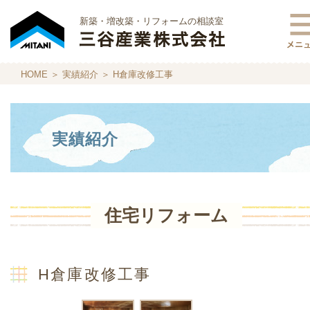
新築・増改築・リフォームの相談室
HOME
＞
実績紹介
＞ H倉庫改修工事
実績紹介
住宅リフォーム
H倉庫改修工事