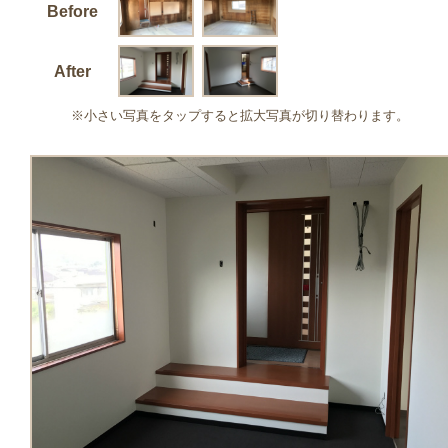
Before
After
※小さい写真をタップすると拡大写真が切り替わります。