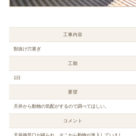
工事内容
獣抜け穴塞ぎ
工期
1日
要望
天井から動物の気配がするので調べてほしい。
コメント
天井換気口が破られ、そこから動物が進入していまし