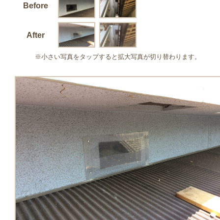
Before
After
※小さい写真をタップすると拡大写真が切り替わります。