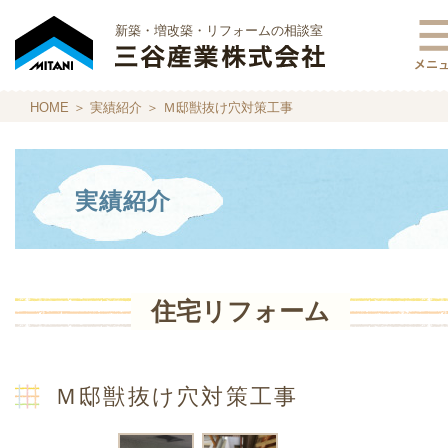
新築・増改築・リフォームの相談室
HOME
＞
実績紹介
＞ Ｍ邸獣抜け穴対策工事
実績紹介
住宅リフォーム
Ｍ邸獣抜け穴対策工事