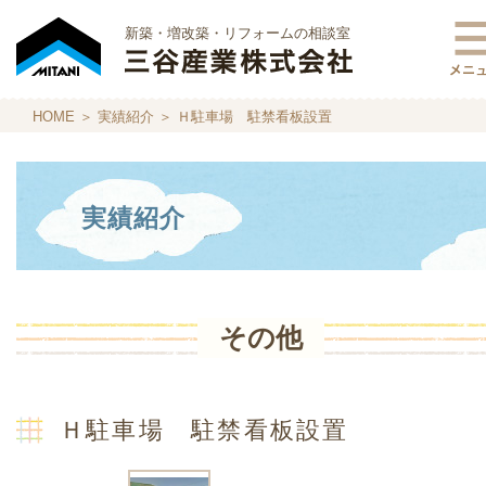
新築・増改築・リフォームの相談室
HOME
＞
実績紹介
＞ Ｈ駐車場 駐禁看板設置
実績紹介
その他
Ｈ駐車場 駐禁看板設置