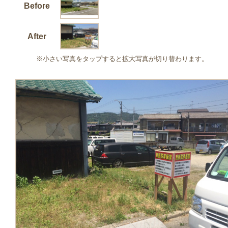
Before
After
※小さい写真をタップすると拡大写真が切り替わります。