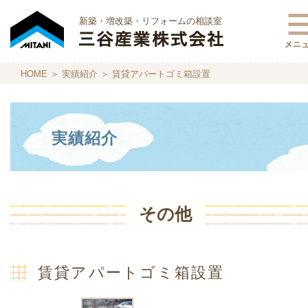
新築・増改築・リフォームの相談室
HOME
＞
実績紹介
＞ 賃貸アパートゴミ箱設置
実績紹介
その他
賃貸アパートゴミ箱設置