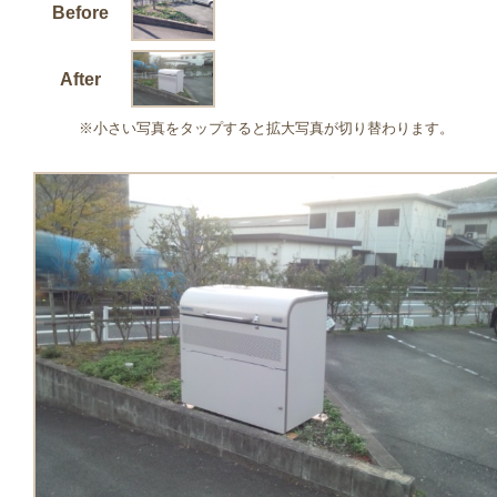
Before
After
※小さい写真をタップすると拡大写真が切り替わります。