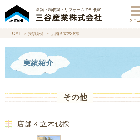
新築・増改築・リフォームの相談室
HOME
＞
実績紹介
＞ 店舗Ｋ立木伐採
実績紹介
その他
店舗Ｋ立木伐採