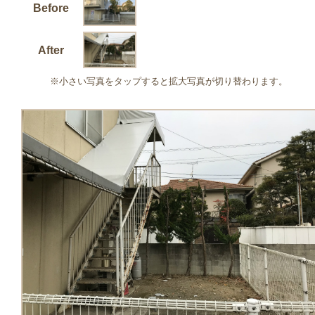
Before
After
※小さい写真をタップすると拡大写真が切り替わります。