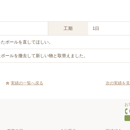
工期
1日
ったポールを直してほしい。
たポールを撤去して新しい物と取替えました。
実績の一覧へ戻る
次の実績を見
お