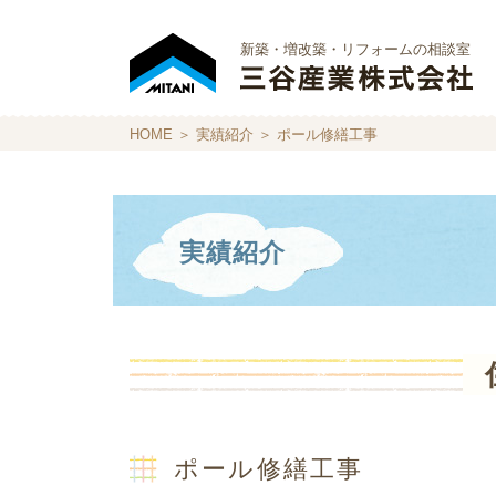
新築・増改築・リフォームの相談室
HOME
＞
実績紹介
＞ ポール修繕工事
実績紹介
ポール修繕工事