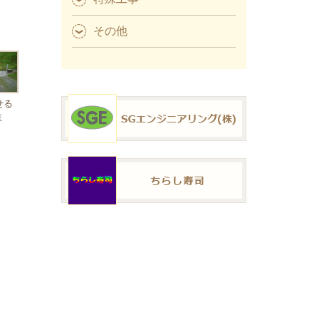
その他
せる
ま