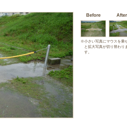
Before
After
※小さい写真にマウスを乗
と拡大写真が切り替わり
す。