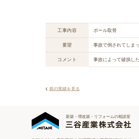
工事内容
ポール取替
要望
事故で倒されてしま
コメント
事故によって破損し
前の実績を見る
新築・増改築・リフォームの相談室