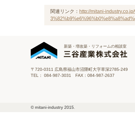
関連リンク：
http://mitani-industr
3%82%b9%e6%96%b0%e8%a8%ad%
新築・増改築・リフォームの相談室
〒720-0311 広島県福山市沼隈町大字草深2785-249
TEL： 084-987-3031 FAX：084-987-2637
© mitani-industry 2015.