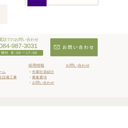
電話でのお問い合わせ
084-987-3031
採用情報
お問い合わせ
ーム
先輩社員紹介
生設備工事
募集要項
お問い合わせ