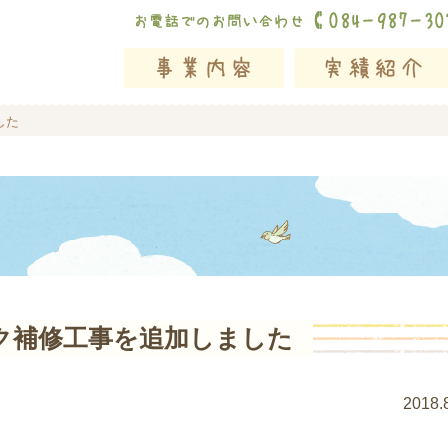
した
ク補修工事を追加しました
2018.