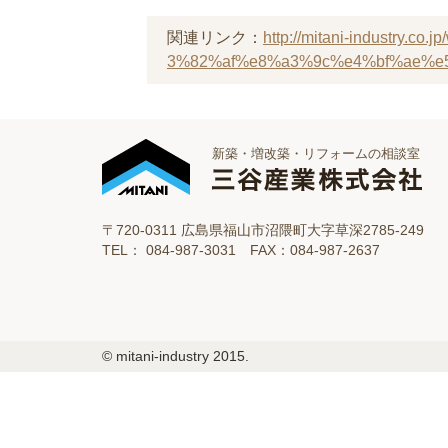
関連リンク：
http://mitani-industr
3%82%af%e8%a3%9c%e4%bf%ae%e
新築・増改築・リフォームの相談室
〒720-0311 広島県福山市沼隈町大字草深2785-249
TEL： 084-987-3031 FAX：084-987-2637
© mitani-industry 2015.