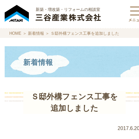
新築・増改築・リフォームの相談室
HOME
＞
新着情報
＞ Ｓ邸外構フェンス工事を追加しました
新着情報
Ｓ邸外構フェンス工事を
追加しました
2017.6.2