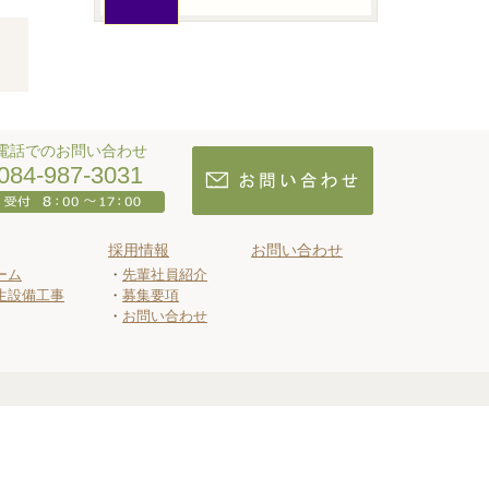
電話でのお問い合わせ
084-987-3031
採用情報
お問い合わせ
ーム
先輩社員紹介
生設備工事
募集要項
お問い合わせ