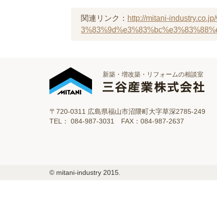
関連リンク：
http://mitani-industr
3%83%9d%e3%83%bc%e3%83%88%e
新築・増改築・リフォームの相談室
〒720-0311 広島県福山市沼隈町大字草深2785-249
TEL： 084-987-3031 FAX：084-987-2637
© mitani-industry 2015.