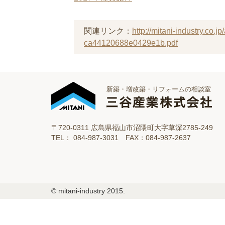
関連リンク：
http://mitani-industry.co
ca44120688e0429e1b.pdf
新築・増改築・リフォームの相談室
〒720-0311 広島県福山市沼隈町大字草深2785-249
TEL： 084-987-3031 FAX：084-987-2637
© mitani-industry 2015.