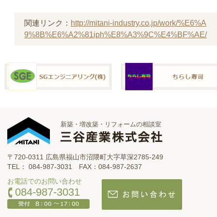
関連リンク：
http://mitani-industry.co.jp/work/%E6%A
9%8B%E6%A2%81iph%E8%A3%9C%E4%BF%AE/
新築・増改築・リフォームの相談室
〒720-0311 広島県福山市沼隈町大字草深2785-249
TEL： 084-987-3031 FAX：084-987-2637
お電話でのお問い合わせ
084-987-3031