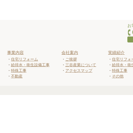
お
事業内容
会社案内
実績紹介
住宅リフォーム
ご挨拶
住宅リフォ
給排水・衛生設備工事
三谷産業について
給排水・衛
特殊工事
アクセスマップ
特殊工事
不動産
その他